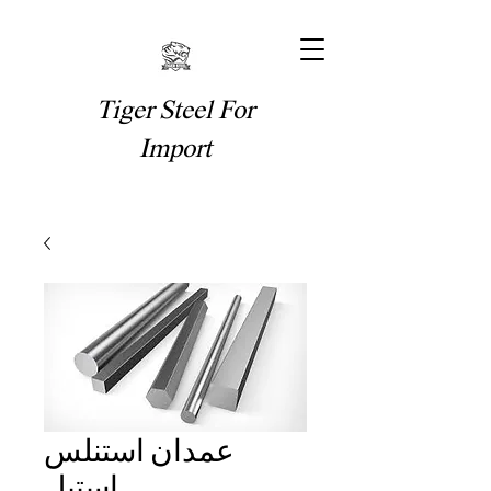
Tiger Steel For
Import
عمدان استنلس
استيل