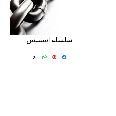
سلسلة استنلس
© 2021 بواسطة Tiger Steel